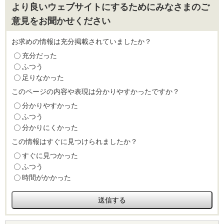
より良いウェブサイトにするためにみなさまのご
意見をお聞かせください
お求めの情報は充分掲載されていましたか？
充分だった
ふつう
足りなかった
このページの内容や表現は分かりやすかったですか？
分かりやすかった
ふつう
分かりにくかった
この情報はすぐに見つけられましたか？
すぐに見つかった
ふつう
時間がかかった