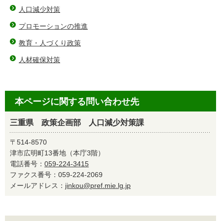
人口減少対策
プロモーションの推進
教育・人づくり政策
人材確保対策
本ページに関する問い合わせ先
三重県 政策企画部 人口減少対策課
〒514-8570
津市広明町13番地（本庁3階）
電話番号：
059-224-3415
ファクス番号：059-224-2069
メールアドレス：
jinkou@pref.mie.lg.jp