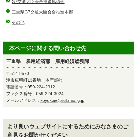
G7交通大臣会合推進協議会
三重県G7交通大臣会合推進本部
その他
本ページに関する問い合わせ先
三重県 雇用経済部 雇用経済総務課
〒514-8570
津市広明町13番地（本庁8階）
電話番号：
059-224-2312
ファクス番号：059-224-3024
メールアドレス：
koyokei@pref.mie.lg.jp
より良いウェブサイトにするためにみなさまのご
意見をお聞かせください