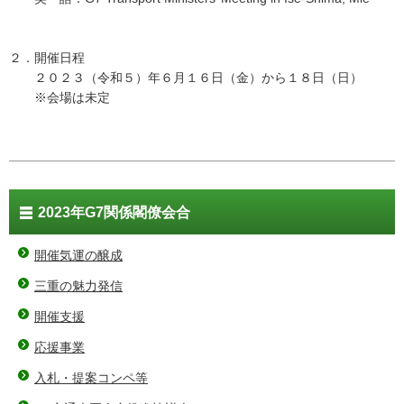
２．開催日程
２０２３（令和５）年６月１６日（金）から１８日（日）
※会場は未定
2023年G7関係閣僚会合
開催気運の醸成
三重の魅力発信
開催支援
応援事業
入札・提案コンペ等