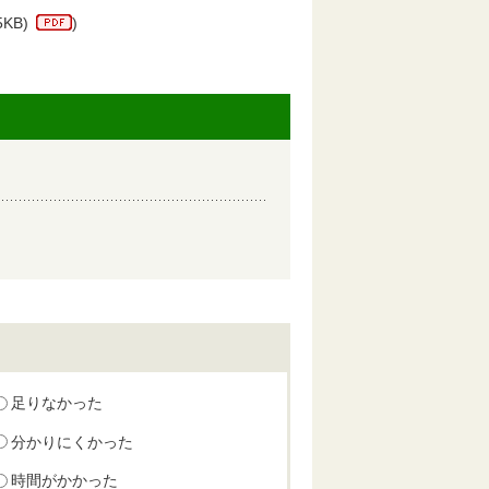
5KB)
)
足りなかった
分かりにくかった
時間がかかった