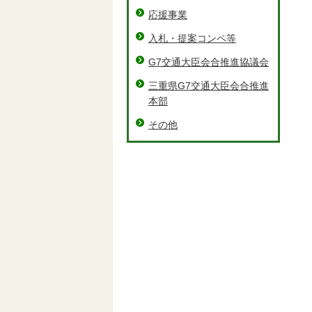
応援事業
入札・提案コンペ等
G7交通大臣会合推進協議会
三重県G7交通大臣会合推進
本部
その他