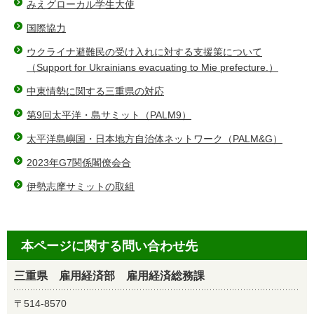
みえグローカル学生大使
国際協力
ウクライナ避難民の受け入れに対する支援策について
（Support for Ukrainians evacuating to Mie prefecture.）
中東情勢に関する三重県の対応
第9回太平洋・島サミット（PALM9）
太平洋島嶼国・日本地方自治体ネットワーク（PALM&G）
2023年G7関係閣僚会合
伊勢志摩サミットの取組
本ページに関する問い合わせ先
三重県 雇用経済部 雇用経済総務課
〒514-8570