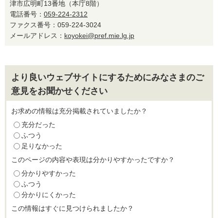
津市広明町13番地（本庁8階）
電話番号：
059-224-2312
ファクス番号：059-224-3024
メールアドレス：
koyokei@pref.mie.lg.jp
より良いウェブサイトにするためにみなさまのご
意見をお聞かせください
お求めの情報は充分掲載されていましたか？
充分だった
ふつう
足りなかった
このページの内容や表現は分かりやすかったですか？
分かりやすかった
ふつう
分かりにくかった
この情報はすぐに見つけられましたか？