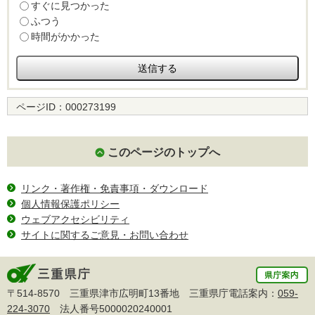
すぐに見つかった
ふつう
時間がかかった
ページID：
000273199
このページのトップへ
リンク・著作権・免責事項・ダウンロード
個人情報保護ポリシー
ウェブアクセシビリティ
サイトに関するご意見・お問い合わせ
〒514-8570 三重県津市広明町13番地 三重県庁電話案内：
059-
224-3070
法人番号5000020240001