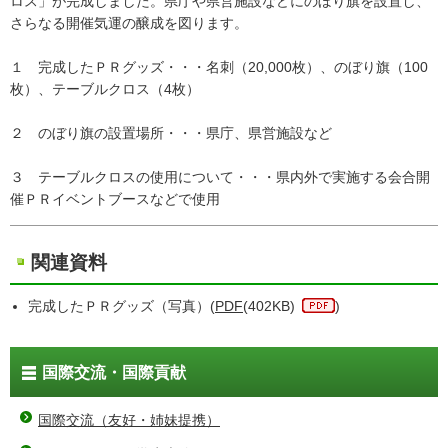
ロス」が完成しました。県庁や県営施設などにのぼり旗を設置し、
さらなる開催気運の醸成を図ります。
１ 完成したＰＲグッズ・・・名刺（20,000枚）、のぼり旗（100
枚）、テーブルクロス（4枚）
２ のぼり旗の設置場所・・・県庁、県営施設など
３ テーブルクロスの使用について・・・県内外で実施する会合開
催ＰＲイベントブースなどで使用
関連資料
完成したＰＲグッズ（写真）(
PDF
(402KB)
)
国際交流・国際貢献
国際交流（友好・姉妹提携）