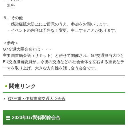
無料
６．その他
・感染症拡大防止にご留意のうえ、参加をお願いします。
・イベントの内容は予告なく変更、中止することがあります。
＜参考＞
G7交通大臣会合とは・・・
主要国首脳会議（サミット）と併せて開催され、G7交通担当大臣と
EU交通担当委員が、今後の交通などの社会全体を左右する重要なテ
ーマを取り上げ、大きな方向性を話し合う会合です。
関連リンク
G7三重・伊勢志摩交通大臣会合
2023年G7関係閣僚会合