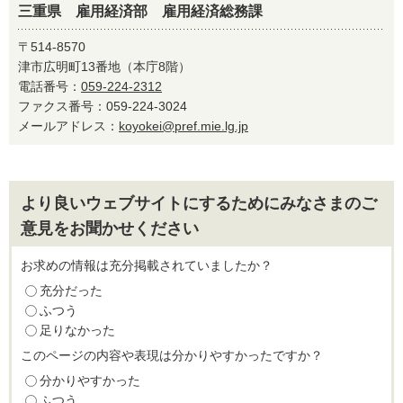
三重県 雇用経済部 雇用経済総務課
〒514-8570
津市広明町13番地（本庁8階）
電話番号：
059-224-2312
ファクス番号：059-224-3024
メールアドレス：
koyokei@pref.mie.lg.jp
より良いウェブサイトにするためにみなさまのご
意見をお聞かせください
お求めの情報は充分掲載されていましたか？
充分だった
ふつう
足りなかった
このページの内容や表現は分かりやすかったですか？
分かりやすかった
ふつう