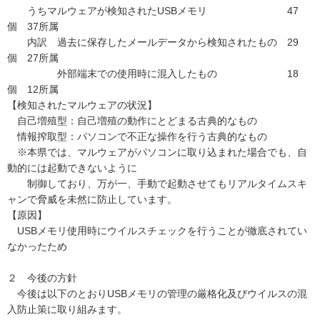
うちマルウェアが検知されたUSBメモリ 47
個 37所属
内訳 過去に保存したメールデータから検知されたもの 29
個 27所属
外部端末での使用時に混入したもの 18
個 12所属
【検知されたマルウェアの状況】
自己増殖型：自己増殖の動作にとどまる古典的なもの
情報搾取型：パソコンで不正な操作を行う古典的なもの
※本県では、マルウェアがパソコンに取り込まれた場合でも、自
動的には起動できないように
制御しており、万が一、手動で起動させてもリアルタイムスキ
ャンで脅威を未然に防止しています。
【原因】
USBメモリ使用時にウイルスチェックを行うことが徹底されてい
なかったため
２ 今後の方針
今後は以下のとおりUSBメモリの管理の厳格化及びウイルスの混
入防止策に取り組みます。