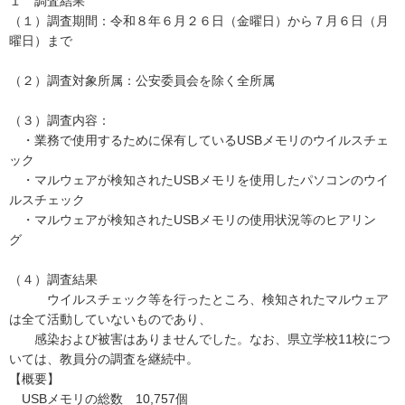
１ 調査結果
（１）調査期間：令和８年６月２６日（金曜日）から７月６日（月
曜日）まで
（２）調査対象所属：公安委員会を除く全所属
（３）調査内容：
・業務で使用するために保有しているUSBメモリのウイルスチェ
ック
・マルウェアが検知されたUSBメモリを使用したパソコンのウイ
ルスチェック
・マルウェアが検知されたUSBメモリの使用状況等のヒアリン
グ
（４）調査結果
ウイルスチェック等を行ったところ、検知されたマルウェア
は全て活動していないものであり、
感染および被害はありませんでした。なお、県立学校11校につ
いては、教員分の調査を継続中。
【概要】
USBメモリの総数 10,757個