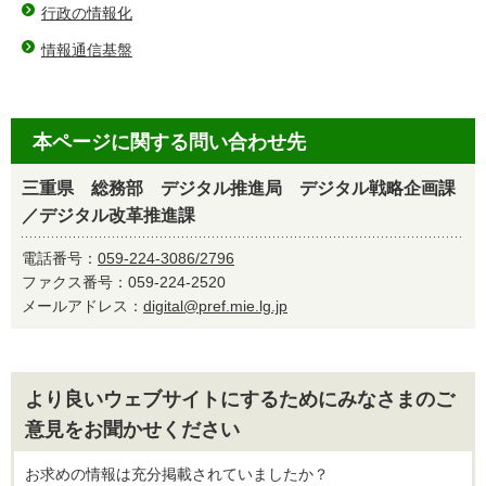
行政の情報化
情報通信基盤
本ページに関する問い合わせ先
三重県 総務部 デジタル推進局 デジタル戦略企画課
／デジタル改革推進課
電話番号：
059-224-3086/2796
ファクス番号：059-224-2520
メールアドレス：
digital@pref.mie.lg.jp
より良いウェブサイトにするためにみなさまのご
意見をお聞かせください
お求めの情報は充分掲載されていましたか？