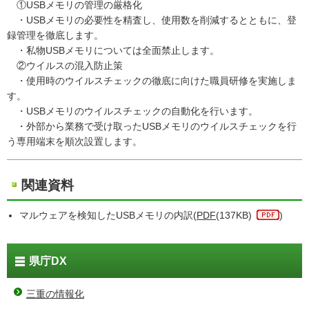
①USBメモリの管理の厳格化
・USBメモリの必要性を精査し、使用数を削減するとともに、登
録管理を徹底します。
・私物USBメモリについては全面禁止します。
②ウイルスの混入防止策
・使用時のウイルスチェックの徹底に向けた職員研修を実施しま
す。
・USBメモリのウイルスチェックの自動化を行います。
・外部から業務で受け取ったUSBメモリのウイルスチェックを行
う専用端末を順次設置します。
関連資料
マルウェアを検知したUSBメモリの内訳(
PDF
(137KB)
)
県庁DX
三重の情報化