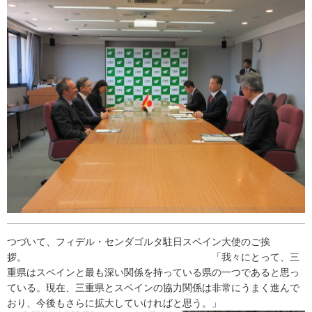
つづいて、フィデル・センダゴルタ駐日スペイン大使のご挨
拶。 「我々にとって、三
重県はスペインと最も深い関係を持っている県の一つであると思っ
ている。現在、三重県とスペインの協力関係は非常にうまく進んで
おり、今後もさらに拡大していければと思う。」