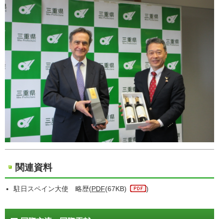
関連資料
駐日スペイン大使 略歴(
PDF
(67KB)
)