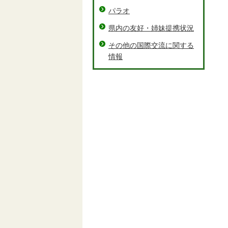
パラオ
県内の友好・姉妹提携状況
その他の国際交流に関する
情報