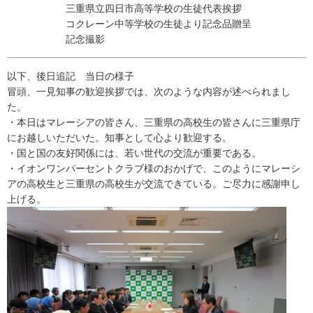
三重県立四日市高等学校の生徒代表挨拶
コクレーン中等学校の生徒より記念品贈呈
記念撮影
以下、後日追記 当日の様子
冒頭、一見知事の歓迎挨拶では、次のような内容が述べられまし
た。
・本日はマレーシアの皆さん、三重県の高校生の皆さんに三重県庁
にお越しいただいた。知事として心より歓迎する。
・国と国の友好関係には、若い世代の交流が重要である。
・イオンワンパーセントクラブ様のおかげで、このようにマレーシ
アの高校生と三重県の高校生が交流できている。ご尽力に感謝申し
上げる。