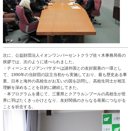
次に、公益財団法人イオンワンパーセントクラブ佐々木事務局長の
挨拶では、次のように述べられました。
・ティーンエイジアンバサダーは諸外国との友好親善の一環とし
て、1990年の当財団の設立当初から実施しており、最も歴史ある事
業。日本と海外の高校生がお互いの国を訪問し、高校生同士が相互
理解を深めることを目的に継続してきた。
・本プログラムを通じて、三重県とクアラルンプールの高校生が世
界に羽ばたくきっかけとなり、友好関係のさらなる発展につながる
ことを祈念する。