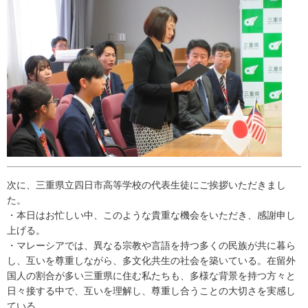
次に、三重県立四日市高等学校の代表生徒にご挨拶いただきまし
た。
・本日はお忙しい中、このような貴重な機会をいただき、感謝申し
上げる。
・マレーシアでは、異なる宗教や言語を持つ多くの民族が共に暮ら
し、互いを尊重しながら、多文化共生の社会を築いている。在留外
国人の割合が多い三重県に住む私たちも、多様な背景を持つ方々と
日々接する中で、互いを理解し、尊重し合うことの大切さを実感し
ている。