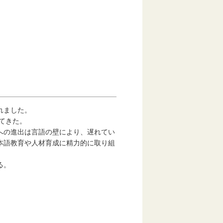
れました。
てきた。
への進出は言語の壁により、遅れてい
本語教育や人材育成に精力的に取り組
る。