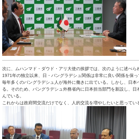
次に、ムハンマド・ダウド・アリ大使の挨拶では、次のように述べら
1971年の独立以来、日・バングラデシュ関係は非常に良い関係を保っ
毎年多くのバングラデシュ人が海外に働きに出ている。しかし、日本
る。そのため、バングラデシュ外務省内に日本担当部門を新設し、日
んでいる。
これからは政府間交流だけでなく、人的交流を増やしたいと思ってい