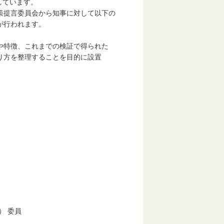
施しています。
策提言委員会から知事に対して以下の
が行われます。
や特徴、これまでの検証で得られた
方を整理することを目的に設置
 委員