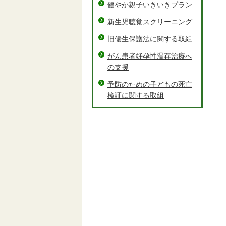
健やか親子いきいきプラン
新生児聴覚スクリーニング
旧優生保護法に関する取組
がん患者妊孕性温存治療へ
の支援
予防のための子どもの死亡
検証に関する取組