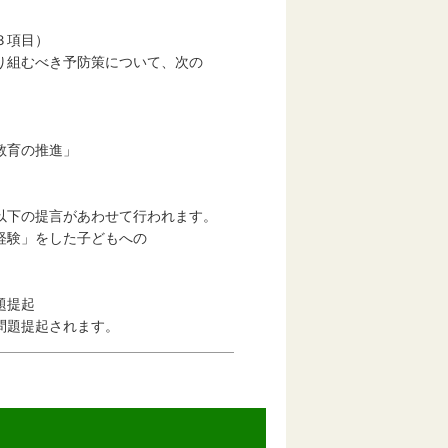
３項目）
組むべき予防策について、次の
育の推進」
下の提言があわせて行われます。
験」をした子どもへの
題提起
題提起されます。