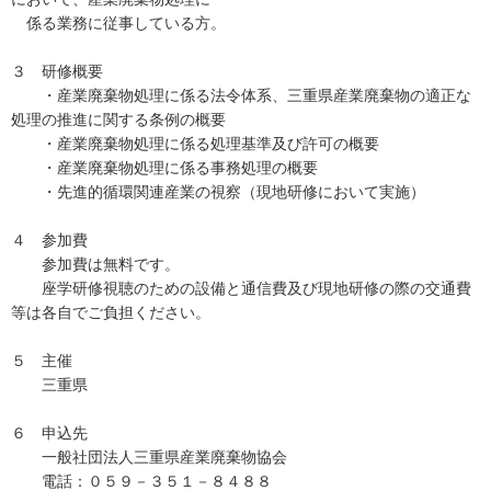
係る業務に従事している方。
３ 研修概要
・産業廃棄物処理に係る法令体系、三重県産業廃棄物の適正な
処理の推進に関する条例の概要
・産業廃棄物処理に係る処理基準及び許可の概要
・産業廃棄物処理に係る事務処理の概要
・先進的循環関連産業の視察（現地研修において実施）
４ 参加費
参加費は無料です。
座学研修視聴のための設備と通信費及び現地研修の際の交通費
等は各自でご負担ください。
５ 主催
三重県
６ 申込先
一般社団法人三重県産業廃棄物協会
電話：０５９－３５１－８４８８