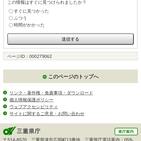
この情報はすぐに見つけられましたか？
すぐに見つかった
ふつう
時間がかかった
ページID：
000279062
このページのトップへ
リンク・著作権・免責事項・ダウンロード
個人情報保護ポリシー
ウェブアクセシビリティ
サイトに関するご意見・お問い合わせ
〒514-8570 三重県津市広明町13番地 三重県庁電話案内：
059-