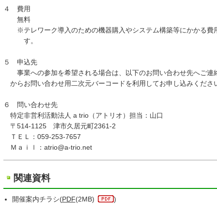
４ 費用
無料
※テレワーク導入のための機器購入やシステム構築等にかかる費用
す。
５ 申込先
事業への参加を希望される場合は、以下のお問い合わせ先へご連絡
からお問い合わせ用二次元バーコードを利用してお申し込みくださ
６ 問い合わせ先
特定非営利活動法人 a trio（アトリオ）担当：山口
〒514-1125 津市久居元町2361-2
ＴＥＬ：059-253-7657
Ｍａｉｌ：atrio@a-trio.net
関連資料
開催案内チラシ(
PDF
(2MB)
)