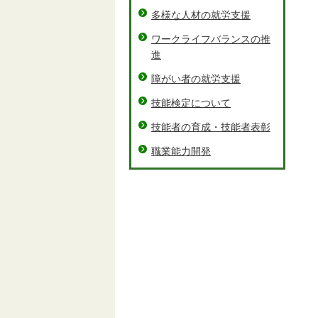
多様な人材の就労支援
ワークライフバランスの推
進
障がい者の就労支援
技能検定について
技能者の育成・技能者表彰
職業能力開発