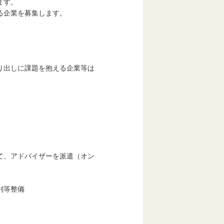
ます。
る企業を募集します。
出しに課題を抱える企業等は
、アドバイザーを派遣（オン
則等整備