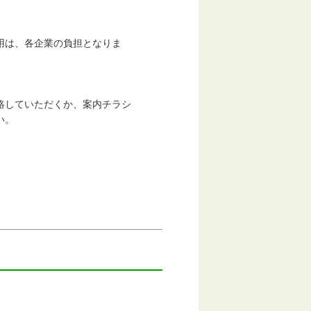
は、各企業の負担となりま
していただくか、案内チラシ
い。