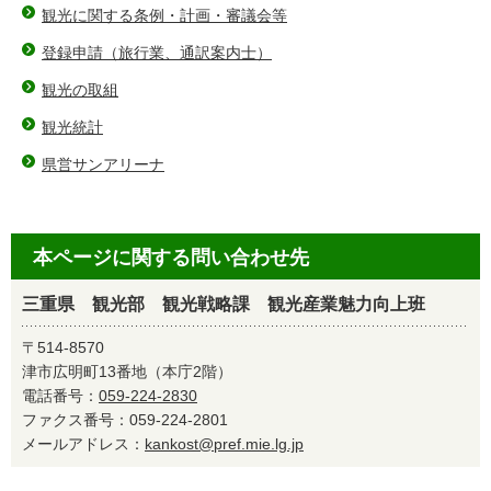
観光に関する条例・計画・審議会等
登録申請（旅行業、通訳案内士）
観光の取組
観光統計
県営サンアリーナ
本ページに関する問い合わせ先
三重県 観光部 観光戦略課 観光産業魅力向上班
〒514-8570
津市広明町13番地（本庁2階）
電話番号：
059-224-2830
ファクス番号：059-224-2801
メールアドレス：
kankost@pref.mie.lg.jp