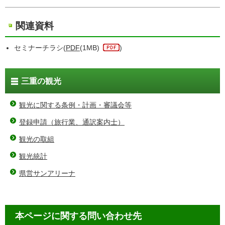
関連資料
セミナーチラシ(
PDF
(1MB)
)
三重の観光
観光に関する条例・計画・審議会等
登録申請（旅行業、通訳案内士）
観光の取組
観光統計
県営サンアリーナ
本ページに関する問い合わせ先