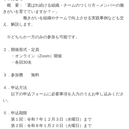
概 要：「選ばれ続ける組織・チームのつくり方～メンバーの働
きがいを育てていますか？～」
働きがいを組織やチームで向上させる実践事例なども交
え、解説します。
※どちらか一方のみの参加も可能です。
２．開催形式・定員
・オンライン（Zoom）開催
・各回30名
３．参加費 無料
４．申込方法
以下の申込フォームに必要事項を入力のうえお申し込みくださ
い。
５．申込期限
第１回：令和７年１２月３日（水曜日）まで
第２回：令和８年１月２０日（火曜日）まで