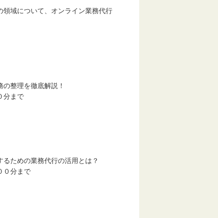
の領域について、オンライン業務代行
。
の整理を徹底解説！
０分まで
ための業務代行の活用とは？
００分まで