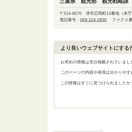
三重県 観光部 観光戦略課
〒514-8570
津市広明町13番地（本庁
電話番号：
059-224-2830
ファクス番号
より良いウェブサイトにする
お求めの情報は充分掲載されていまし
このページの内容や表現は分かりやす
この情報はすぐに見つけられましたか