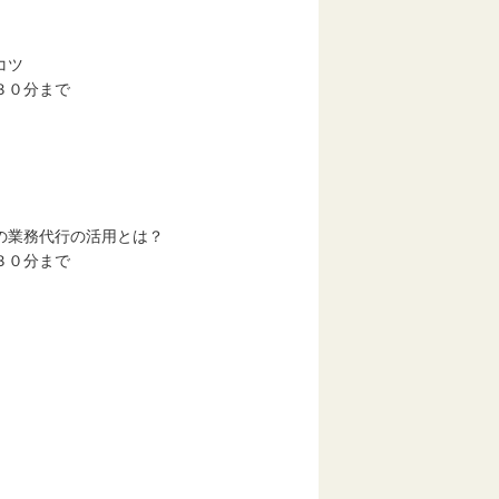
コツ
３０分まで
業務代行の活用とは？
３０分まで