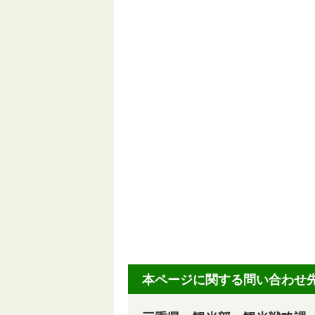
本ページに関する問い合わせ