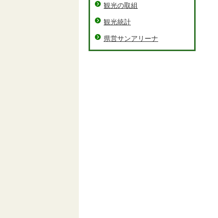
観光の取組
観光統計
県営サンアリーナ