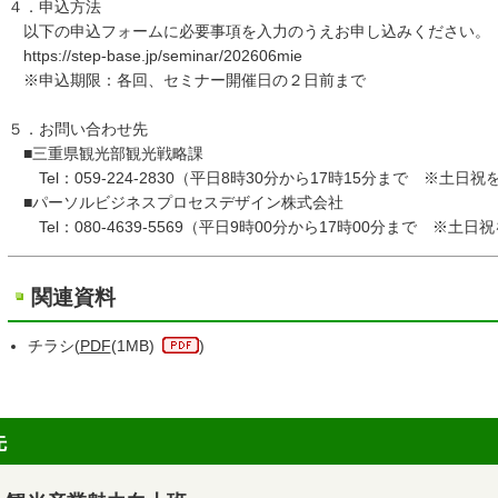
４．申込方法
以下の申込フォームに必要事項を入力のうえお申し込みください。
https://step-base.jp/seminar/202606mie
※申込期限：各回、セミナー開催日の２日前まで
５．お問い合わせ先
■三重県観光部観光戦略課
Tel：059-224-2830（平日8時30分から17時15分まで ※土日祝
■パーソルビジネスプロセスデザイン株式会社
Tel：080-4639-5569（平日9時00分から17時00分まで ※土日
関連資料
チラシ(
PDF
(1MB)
)
先