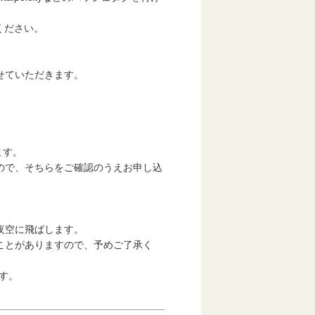
てください。
せていただきます。
ます。
ので、そちらをご確認のうえお申し込
夜空に飛ばします。
ことがありますので、予めご了承く
ます。