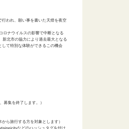
で行われ、願い事を書いた天燈を夜空
コロナウイルスの影響で中断となる
、新北市の協力により過去最大となる
として特別な体験ができるこの機会
第、募集を終了します。）
本から旅行する方を対象とします）
ipeicityなどのハッシュタグを付け