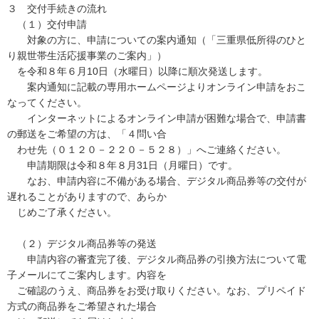
３ 交付手続きの流れ
（１）交付申請
対象の方に、申請についての案内通知（「三重県低所得のひと
り親世帯生活応援事業のご案内」）
を令和８年６月10日（水曜日）以降に順次発送します。
案内通知に記載の専用ホームページよりオンライン申請をおこ
なってください。
インターネットによるオンライン申請が困難な場合で、申請書
の郵送をご希望の方は、「４問い合
わせ先（０１２０－２２０－５２８）」へご連絡ください。
申請期限は令和８年８月31日（月曜日）です。
なお、申請内容に不備がある場合、デジタル商品券等の交付が
遅れることがありますので、あらか
じめご了承ください。
（２）デジタル商品券等の発送
申請内容の審査完了後、デジタル商品券の引換方法について電
子メールにてご案内します。内容を
ご確認のうえ、商品券をお受け取りください。なお、プリペイド
方式の商品券をご希望された場合