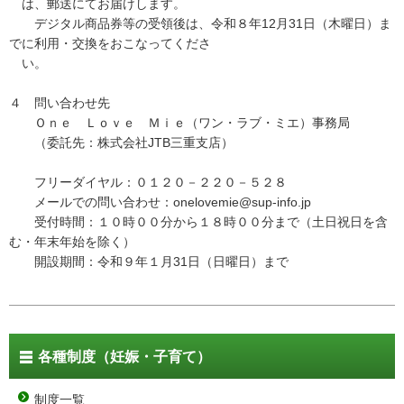
は、郵送にてお届けします。
デジタル商品券等の受領後は、令和８年12月31日（木曜日）ま
でに利用・交換をおこなってくださ
い。
４ 問い合わせ先
Ｏｎｅ Ｌｏｖｅ Ｍｉｅ（ワン・ラブ・ミエ）事務局
（委託先：株式会社JTB三重支店）
フリーダイヤル：０１２０－２２０－５２８
メールでの問い合わせ：onelovemie@sup-info.jp
受付時間：１０時００分から１８時００分まで（土日祝日を含
む・年末年始を除く）
開設期間：令和９年１月31日（日曜日）まで
各種制度（妊娠・子育て）
制度一覧