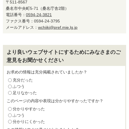
〒511-8567
桑名市中央町5-71（桑名庁舎2階）
電話番号：
0594-24-3821
ファクス番号：0594-24-3795
メールアドレス：
wchiiki@pref.mie.lg.jp
より良いウェブサイトにするためにみなさまのご
意見をお聞かせください
お求めの情報は充分掲載されていましたか？
充分だった
ふつう
足りなかった
このページの内容や表現は分かりやすかったですか？
分かりやすかった
ふつう
分かりにくかった