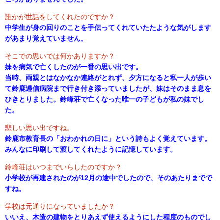
誰かが世話をしてくれたのですか？
中学生が身の回りのことを手伝ってくれていたたような気がします
があまり覚えていません。
そこでの思いでは何かありますか？
妹を病気で亡くしたのが一番の思い出です。
当時、両親とはなかなか連絡がとれず、夕方になると私一人が歩い
て鈴鹿逓信病院まで行き付き添っていましたが、妹はそのまま息を
ひきとりました。鈴峰荘で亡くなった唯一の子どもが私の妹でし
た。
悲しい思い出ですね。
鈴鹿市教育長の「おわかれの日に」という詩もよく覚えています。
みんなに印刷して渡してくれたように記憶しています。
鈴峰荘はいつまでいらしたのですか？
小学校が再建されたのが12月の途中でしたので、そのあたりまでで
すね。
学校は元通りになっていましたか？
いいえ、木造の建物をとりあえず使えるようにした程度のものでし