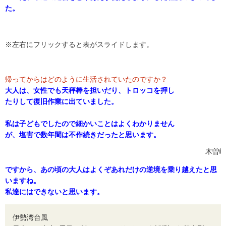
た。
※左右にフリックすると表がスライドします。
帰ってからはどのように生活されていたのですか？
大人は、女性でも天秤棒を担いだり、トロッコを押し
たりして復旧作業に出ていました。
私は子どもでしたので細かいことはよくわかりません
が、塩害で数年間は不作続きだったと思います。
木曽岬
ですから、
あの頃の大人はよくぞあれだけの逆境を乗り越えたと思
いますね。
私達にはできないと思います。
伊勢湾台風