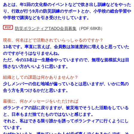
あとは、年1回の文化祭のイベントなどで炊き出し訓練などをやった
り、行政が行う9月の防災訓練のサポートとか、小学校の総合学習や
中学校で講演などを引き受けたりしています。
防災ボランティアTADO会員募集
（PDF:68KB）
現在、何名ほどで活動されていらっしゃるのですか？
13名です。率直に言えば、会員数は加速度的に増えると思っていた
のですがそうはなりませんね。
ただ、今の13名は一生懸命やっていますので、無理な規模拡大は目
指さない方がいいように思います。
組織としての課題は何かありませんか？
少しメンバーの住む地域が偏っているとは思いますが、いかに気の
合う方を見つけるかだと思います。
最後に、何かメッセージをいただければ
ボランティアの話に戻りますが、被災地でそうした活動をしている
と、日本もまだ捨てたものではないと感じます。
それと、私はできる限り誰かを誘ってボランティアに行くようにし
ています。