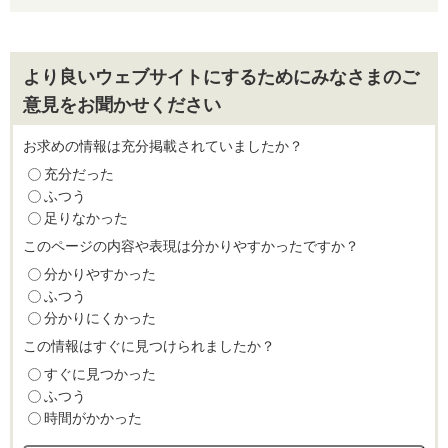
より良いウェブサイトにするためにみなさまのご
意見をお聞かせください
お求めの情報は充分掲載されていましたか？
充分だった
ふつう
足りなかった
このページの内容や表現は分かりやすかったですか？
分かりやすかった
ふつう
分かりにくかった
この情報はすぐに見つけられましたか？
すぐに見つかった
ふつう
時間がかかった