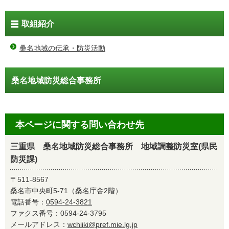
取組紹介
桑名地域の伝承・防災活動
桑名地域防災総合事務所
本ページに関する問い合わせ先
三重県 桑名地域防災総合事務所 地域調整防災室(県民
防災課)
〒511-8567
桑名市中央町5-71（桑名庁舎2階）
電話番号：
0594-24-3821
ファクス番号：0594-24-3795
メールアドレス：
wchiiki@pref.mie.lg.jp