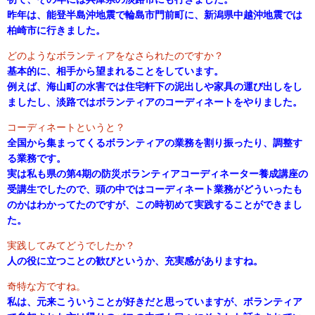
昨年は、能登半島沖地震で輪島市門前町に、新潟県中越沖地震では
柏崎市に行きました。
どのようなボランティアをなさられたのですか？
基本的に、相手から望まれることをしています。
例えば、海山町の水害では住宅軒下の泥出しや家具の運び出しをし
ましたし、淡路ではボランティアのコーディネートをやりました。
コーディネートというと？
全国から集まってくるボランティアの業務を割り振ったり、調整す
る業務です。
実は私も県の第4期の防災ボランティアコーディネーター養成講座の
受講生でしたので、頭の中ではコーディネート業務がどういったも
のかはわかってたのですが、この時初めて実践することができまし
た。
実践してみてどうでしたか？
人の役に立つことの歓びというか、充実感がありますね。
奇特な方ですね。
私は、元来こういうことが好きだと思っていますが、ボランティア