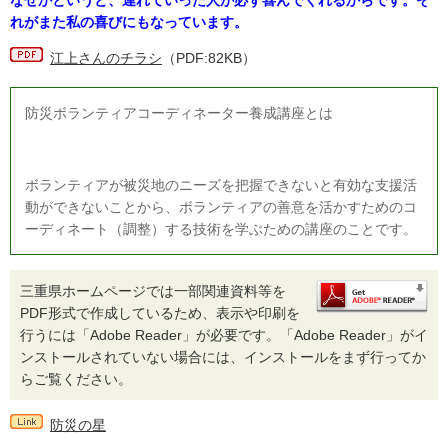
なぜかというと、連れていった人が必ず喜んでくれるからです。そ
れがまた私の喜びにもなっています。
江上さんのチラシ
（PDF:82KB）
防災ボランティアコーディネーター養成講座とは
ボランティアが被災地のニーズを把握できないと有効な支援活
動ができないことから、ボランティアの善意を活かすためのコ
ーディネート（調整）する技術を学ぶための講座のことです。
三重県ホームページでは一部関連資料等を
PDF形式で作成しているため、表示や印刷を
行うには「Adobe Reader」が必要です。「Adobe Reader」がイ
ンストールされていない場合には、インストールをまず行ってか
らご覧ください。
防災の星