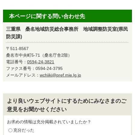
本ページに関する問い合わせ先
三重県 桑名地域防災総合事務所 地域調整防災室(県民
防災課)
〒511-8567
桑名市中央町5-71（桑名庁舎2階）
電話番号：
0594-24-3821
ファクス番号：0594-24-3795
メールアドレス：
wchiiki@pref.mie.lg.jp
より良いウェブサイトにするためにみなさまのご
意見をお聞かせください
お求めの情報は充分掲載されていましたか？
充分だった