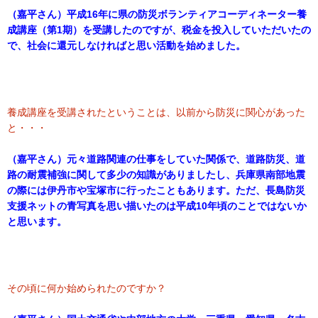
（嘉平さん）平成16年に県の防災ボランティアコーディネーター養
成講座（第1期）を受講したのですが、税金を投入していただいたの
で、社会に還元しなければと思い活動を始めました。
養成講座を受講されたということは、以前から防災に関心があった
と・・・
（嘉平さん）元々道路関連の仕事をしていた関係で、道路防災、道
路の耐震補強に関して多少の知識がありましたし、兵庫県南部地震
の際には伊丹市や宝塚市に行ったこともあります。ただ、長島防災
支援ネットの青写真を思い描いたのは平成10年頃のことではないか
と思います。
その頃に何か始められたのですか？