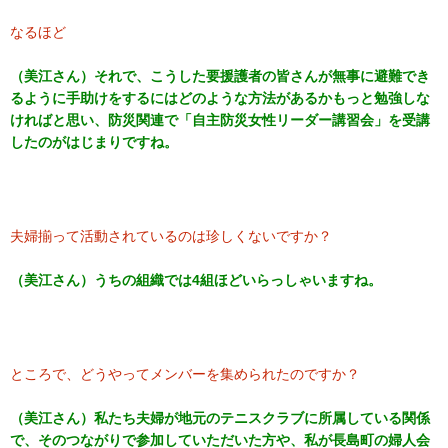
なるほど
（美江さん）
それで、こうした要援護者の皆さんが無事に
避難でき
るように手助けをするにはどのような方法があるかもっと
勉強しな
ければと思い、
防災関連で「自主防災女性リーダー講習会」を受講
したのがはじまりですね。
夫婦揃って活動されているのは珍しくないですか？
（美江さん）うちの組織では4組ほどいらっしゃいますね。
ところで、どうやってメンバーを集められたのですか？
（美江さん）私たち夫婦が地元のテニスクラブに所属している関係
で、そのつながりで参加していただいた方や、私が長島町の婦人会