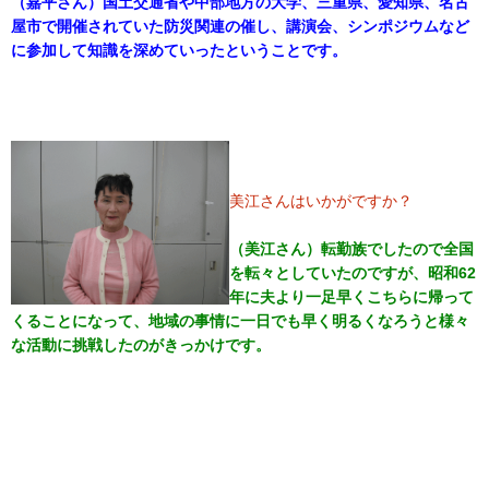
（嘉平さん）国土交通省や中部地方の大学、三重県、愛知県、名古
屋市で開催されていた防災関連の催し、講演会、シンポジウムなど
に参加して知識を深めていったということです。
美江さんはいかがですか？
（美江さん）転勤族でしたので全国
を転々としていたのですが、昭和62
年に夫より一足早くこちらに帰って
くることになって、地域の事情に一日でも早く明るくなろうと様々
な活動に挑戦したのがきっかけです。