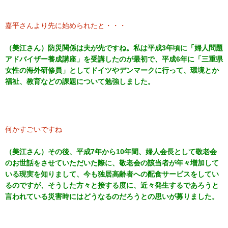
嘉平さんより先に始められたと・・・
（美江さん）防災関係は夫が先ですね。私は平成3年頃に「婦人問題
アドバイザー養成講座」を受講したのが最初で、平成6年に「三重県
女性の海外研修員」としてドイツやデンマークに行って、環境とか
福祉、教育などの課題について勉強しました。
何かすごいですね
（美江さん）その後、
平成7年から10年間、婦人会長として敬老会
のお世話をさせていただいた際に、敬老会の該当者が年々増加して
いる現実を知りまして、今も独居高齢者への配食サービスをしてい
るのですが、そうした方々と接する度に、近々発生するであろうと
言われている災害時にはどうなるのだろうとの思いが募りました。