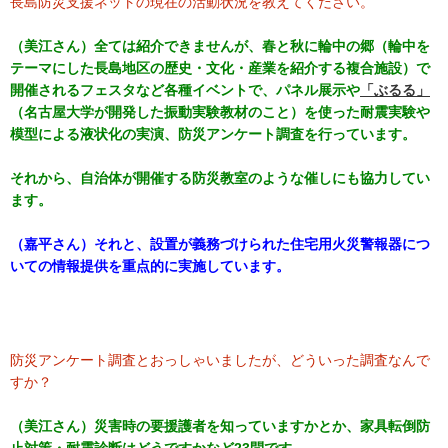
長島防災支援ネットの現在の活動状況を教えてください。
（美江さん）全ては紹介できませんが、春と秋に
輪中の郷
（輪中を
テーマにした長島地区の歴史・文化・産業を紹介する複合施設）で
開催されるフェスタなど各種イベントで、パネル展示や
「ぶるる」
（名古屋大学が開発した振動実験教材のこと）を使った耐震実験や
模型による液状化の実演、防災アンケート調査を行っています。
それから、自治体が開催する防災教室のような催しにも協力してい
ます。
（嘉平さん）それと、設置が義務づけられた住宅用火災警報器につ
いての情報提供を重点的に実施しています。
防災アンケート調査とおっしゃいましたが、どういった調査なんで
すか？
（美江さん）災害時の要援護者を知っていますかとか、家具転倒防