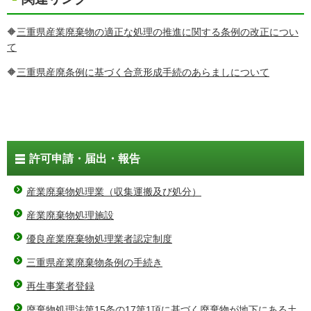
🔶
三重県産業廃棄物の適正な処理の推進に関する条例の改正につい
て
🔶
三重県産廃条例に基づく合意形成手続のあらましについて
許可申請・届出・報告
産業廃棄物処理業（収集運搬及び処分）
産業廃棄物処理施設
優良産業廃棄物処理業者認定制度
三重県産業廃棄物条例の手続き
再生事業者登録
廃棄物処理法第15条の17第1項に基づく廃棄物が地下にある土