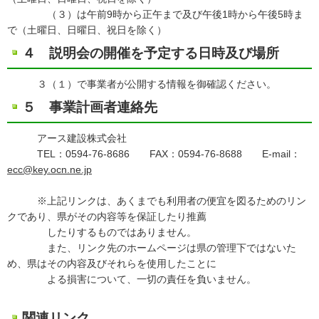
（３）は午前9時から正午まで及び午後1時から午後5時ま
で（土曜日、日曜日、祝日を除く）
４ 説明会の開催を予定する日時及び場所
３（１）で事業者が公開する情報を御確認ください。
５ 事業計画者連絡先
アース建設株式会社
TEL：0594-76-8686 FAX：0594-76-8688 E-mail：
ecc@key.ocn.ne.jp
※上記リンクは、あくまでも利用者の便宜を図るためのリン
クであり、県がその内容等を保証したり推薦
したりするものではありません。
また、リンク先のホームページは県の管理下ではないた
め、県はその内容及びそれらを使用したことに
よる損害について、一切の責任を負いません。
関連リンク