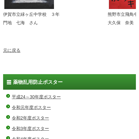
伊賀市立緑ヶ丘中学校 ３年
熊野市立飛鳥中
門地 七海 さん
大久保 奈美 
元に戻る
薬物乱用防止ポスター
平成24～30年度ポスター
令和元年度ポスター
令和2年度ポスター
令和3年度ポスター