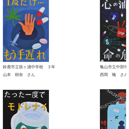
鈴鹿市立鼓ヶ浦中学校 ３年
亀山市立中部中
山本 樹奈 さん
西岡 颯 さん