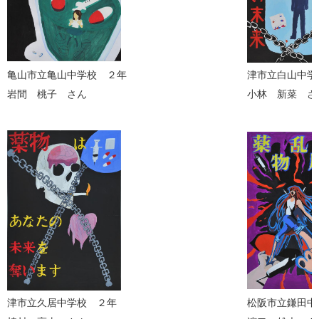
亀山市立亀山中学校 ２年
津市立白山中学
岩間 桃子 さん
小林 新菜 さ
津市立久居中学校 ２年
松阪市立鎌田中