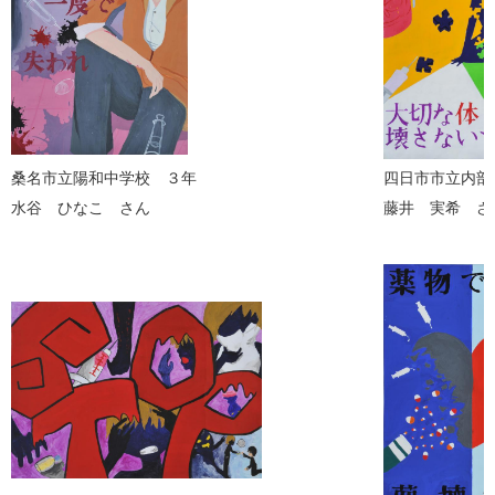
桑名市立陽和中学校 ３年
四日市市立内部
水谷 ひなこ さん
藤井 実希 さ