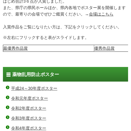
はじめ合計3６点が入賞しました。
また、県庁の県民ホールほか、県内各地でポスター展を開催します
ので、最寄りの会場でぜひご鑑賞ください。→
会場はこちら
入賞作品をご覧になりたい方は、下記をクリックしてください。
※左右にフリックすると表がスライドします。
最優秀作品賞
優秀作品賞
薬物乱用防止ポスター
平成24～30年度ポスター
令和元年度ポスター
令和2年度ポスター
令和3年度ポスター
令和4年度ポスター