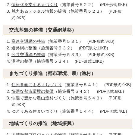
情報化を支える人づくり
（施策番号５２２）
(PDF形式:9KB)
魅力あるデジタル情報の提供
（施策番号５２３）
(PDF形
式:9KB)
交流基盤の整備（交通網基盤）
高速交通網の整備
（施策番号５３１）
(PDF形式:9KB)
道路網の整備
（施策番号５３２）
(PDF形式:11KB)
公共交通網の整備
（施策番号５３３）
(PDF形式:8KB)
港湾の整備
（施策番号５３４）
(PDF形式:10KB)
まちづくり推進（都市環境、農山漁村）
住民参画によるまちづくり
（施策番号５４１）
(PDF形式:9KB)
快適な都市環境の整備
（施策番号５４２）
(PDF形式:9KB)
快適で豊かな農山漁村づくり
（施策番号５４３）
(PDF形
式:9KB)
ゆとりある住まいづくり
（施策番号５４４）
(PDF形式:7KB)
地域づくりの推進（地域振興）
地域振興プロジェクトの推進
（施策番号５５１）