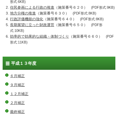
形式:6KB)
住民参画による行政の推進
（施策番号６２０）
(PDF形式:9KB)
地方分権の推進
（施策番号６３０）
(PDF形式:8KB)
行政評価機能の強化
（施策番号６４０）
(PDF形式:8KB)
長期展望に立った財政運営
（施策番号６５０）
(PDF形
式:10KB)
効率的で効果的な組織・体制づくり
（施策番号６６０）
(PDF
形式:11KB)
平成１３年度
６月補正
９月補正
１２月補正
２月補正
最終補正