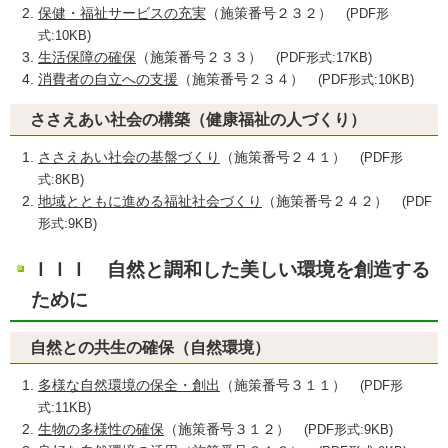
保健・福祉サービスの充実
（施策番号２３２）
(PDF形
式:10KB)
生活保障の確保
（施策番号２３３）
(PDF形式:17KB)
消費者の自立への支援
（施策番号２３４）
(PDF形式:10KB)
ささえあい社会の構築（健康福祉の人づくり）
ささえあい社会の基盤づくり
（施策番号２４１）
(PDF形
式:8KB)
地域とともに進める福祉社会づくり
（施策番号２４２）
(PDF
形式:9KB)
ＩＩＩ 自然と調和した美しい環境を創造する
ために
自然との共生の確保（自然環境）
多様な自然環境の保全・創出
（施策番号３１１）
(PDF形
式:11KB)
生物の多様性の確保
（施策番号３１２）
(PDF形式:9KB)