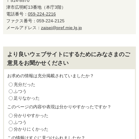
〒514-8570
津市広明町13番地（本庁3階）
電話番号：
059-224-2216
ファクス番号：059-224-2125
メールアドレス：
zaisei@pref.mie.lg.jp
より良いウェブサイトにするためにみなさまのご
意見をお聞かせください
お求めの情報は充分掲載されていましたか？
充分だった
ふつう
足りなかった
このページの内容や表現は分かりやすかったですか？
分かりやすかった
ふつう
分かりにくかった
この情報はすぐに見つけられましたか？