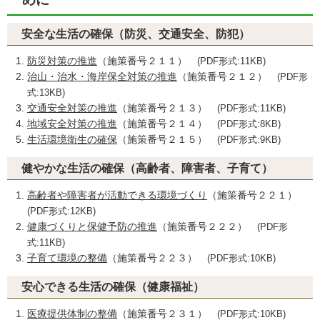
安全な生活の確保（防災、交通安全、防犯）
防災対策の推進
（施策番号２１１）
(PDF形式:11KB)
治山・治水・海岸保全対策の推進
（施策番号２１２）
(PDF形
式:13KB)
交通安全対策の推進
（施策番号２１３）
(PDF形式:11KB)
地域安全対策の推進
（施策番号２１４）
(PDF形式:8KB)
生活環境衛生の確保
（施策番号２１５）
(PDF形式:9KB)
健やかな生活の確保（高齢者、障害者、子育て）
高齢者や障害者が活動できる環境づくり
（施策番号２２１）
(PDF形式:12KB)
健康づくりと保健予防の推進
（施策番号２２２）
(PDF形
式:11KB)
子育て環境の整備
（施策番号２２３）
(PDF形式:10KB)
安心できる生活の確保（健康福祉）
医療提供体制の整備
（施策番号２３１）
(PDF形式:10KB)