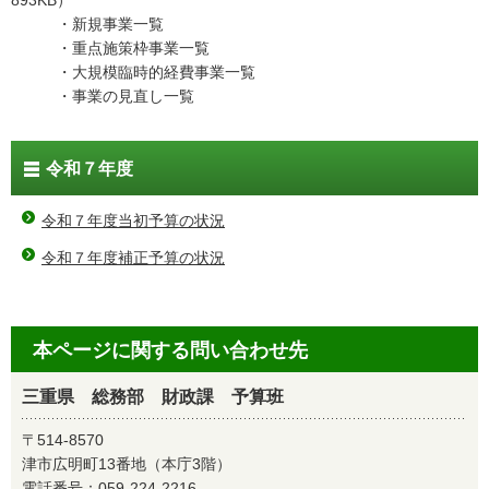
893KB）
・新規事業一覧
・重点施策枠事業一覧
・大規模臨時的経費事業一覧
・事業の見直し一覧
令和７年度
令和７年度当初予算の状況
令和７年度補正予算の状況
本ページに関する問い合わせ先
三重県 総務部 財政課 予算班
〒514-8570
津市広明町13番地（本庁3階）
電話番号：
059-224-2216