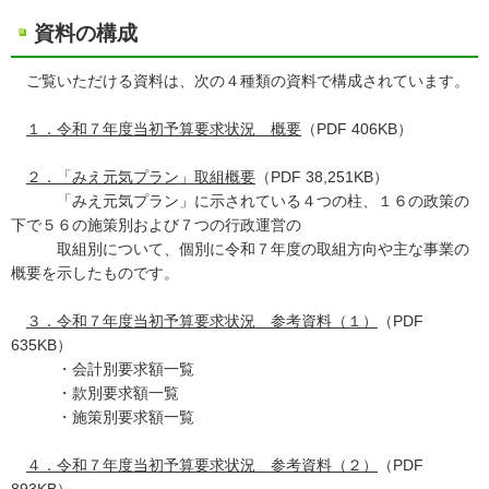
資料の構成
ご覧いただける資料は、次の４種類の資料で構成されています。
１．令和７年度当初予算要求状況 概要
（PDF 406KB）
２．「みえ元気プラン」取組概要
（PDF 38,251KB）
「みえ元気プラン」に示されている４つの柱、１６の政策の
下で５６の施策別および７つの行政運営の
取組別について、個別に令和７年度の取組方向や主な事業の
概要を示したものです。
３．令和７年度当初予算要求状況 参考資料（１）
（PDF
635KB）
・会計別要求額一覧
・款別要求額一覧
・施策別要求額一覧
４．令和７年度当初予算要求状況 参考資料（２）
（PDF