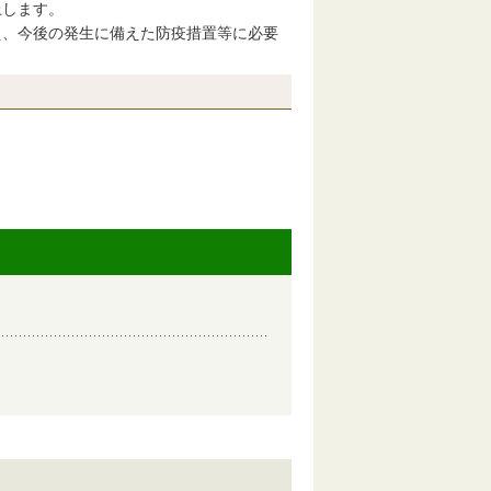
上します。
、今後の発生に備えた防疫措置等に必要