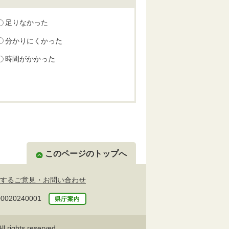
足りなかった
分かりにくかった
時間がかかった
このページのトップへ
するご意見・お問い合わせ
20240001
l rights reserved.