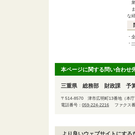
衆
ま
な
・
・
本ページに関する問い合わせ
三重県 総務部 財政課 予
〒514-8570
津市広明町13番地（本庁
電話番号：
059-224-2216
ファクス番号
より良いウェブサイトにする