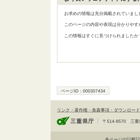
お求めの情報は充分掲載されていまし
このページの内容や表現は分かりやす
この情報はすぐに見つけられましたか
ページID：
000307434
リンク・著作権・免責事項・ダウンロード
〒514-8570
各ページの記載