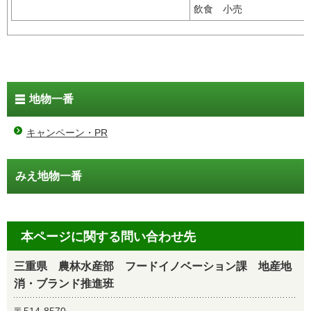
飲食 小売
地物一番
キャンペーン・PR
みえ地物一番
本ページに関する問い合わせ先
三重県 農林水産部 フードイノベーション課 地産地
消・ブランド推進班
〒514-8570