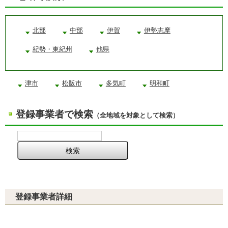
北部
中部
伊賀
伊勢志摩
紀勢・東紀州
他県
津市
松阪市
多気町
明和町
登録事業者で検索
（全地域を対象として検索）
登録事業者詳細