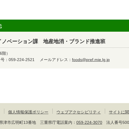
先
イノベーション課 地産地消・ブランド推進班
6階）
：059-224-2521
メールアドレス：
foods@pref.mie.lg.jp
個人情報保護ポリシー
ウェブアクセシビリティ
サイトに関
 三重県津市広明町13番地 三重県庁電話案内：
059-224-3070
法人番号50000