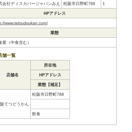
式会社ディスカバージャパンみえ
松阪市日野町788
1
HPアドレス
tp://www.tetsudoukan.com/
業態
食業（中食含む）
店舗一覧
所在地
店舗名
HPアドレス
業態【補足】
松阪市日野町788
阪てつどうかん
飲食