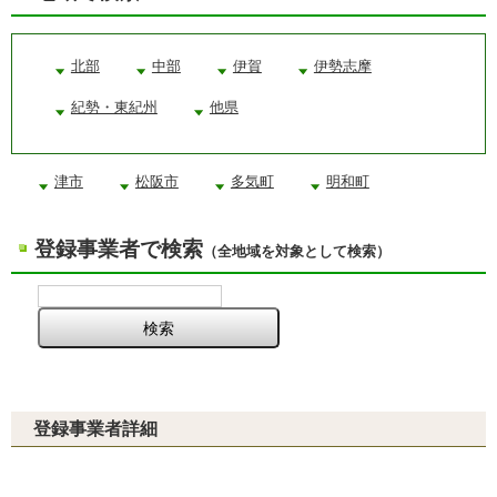
北部
中部
伊賀
伊勢志摩
紀勢・東紀州
他県
津市
松阪市
多気町
明和町
登録事業者で検索
（全地域を対象として検索）
登録事業者詳細