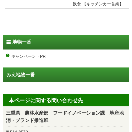
飲食 【キッチンカー営業】
地物一番
キャンペーン・PR
みえ地物一番
本ページに関する問い合わせ先
三重県 農林水産部 フードイノベーション課 地産地
消・ブランド推進班
〒514-8570