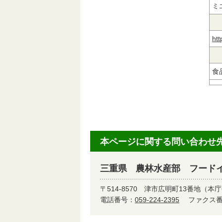
ミ
ht
食
本ページに関する問い合わせ
三重県 農林水産部 フード
〒514-8570
津市広明町13番地（本庁
電話番号：
059-224-2395
ファクス番号