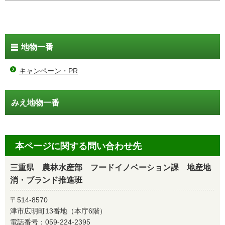
地物一番
キャンペーン・PR
みえ地物一番
本ページに関する問い合わせ先
三重県 農林水産部 フードイノベーション課 地産地
消・ブランド推進班
〒514-8570
津市広明町13番地（本庁6階）
電話番号：
059-224-2395