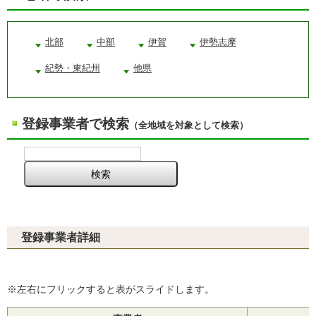
北部
中部
伊賀
伊勢志摩
紀勢・東紀州
他県
登録事業者で検索
（全地域を対象として検索）
登録事業者詳細
※左右にフリックすると表がスライドします。