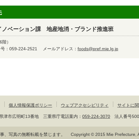
先
イノベーション課 地産地消・ブランド推進班
6階）
：059-224-2521
メールアドレス：
foods@pref.mie.lg.jp
個人情報保護ポリシー
ウェブアクセシビリティ
サイトに関
 三重県津市広明町13番地 三重県庁電話案内：
059-224-3070
法人番号50000
記事、写真の無断転載を禁じます。
Copyright © 2015 Mie Prefecture, Al