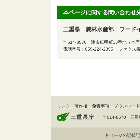
本ページに関する問い合わせ
三重県 農林水産部 フード
〒514-8570
津市広明町13番地（本庁
電話番号：
059-224-2395
ファクス番号
リンク・著作権・免責事項・ダウンロード
〒514-8570
各ページの記載