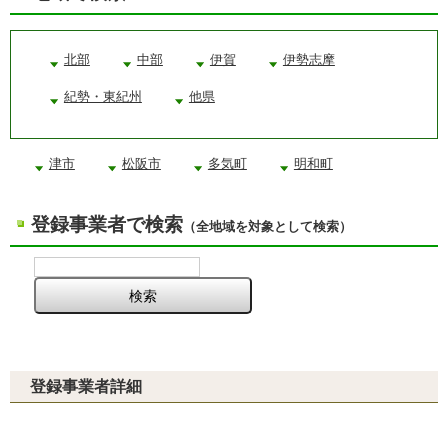
北部
中部
伊賀
伊勢志摩
紀勢・東紀州
他県
津市
松阪市
多気町
明和町
登録事業者で検索
（全地域を対象として検索）
登録事業者詳細