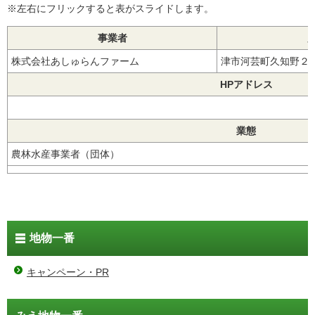
※左右にフリックすると表がスライドします。
事業者
株式会社あしゅらんファーム
津市河芸町久知野
HPアドレス
業態
農林水産事業者（団体）
地物一番
キャンペーン・PR