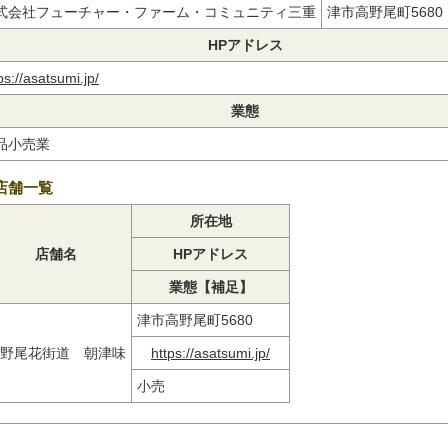
式会社フューチャー・ファーム・コミュニティ三重
津市高野尾町568
HPアドレス
ps://asatsumi.jp/
業態
品小売業
店舗一覧
所在地
店舗名
HPアドレス
業態【補足】
津市高野尾町5680
野尾花街道 朝津味
https://asatsumi.jp/
小売