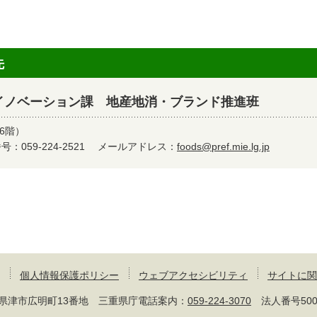
先
イノベーション課 地産地消・ブランド推進班
6階）
：059-224-2521
メールアドレス：
foods@pref.mie.lg.jp
個人情報保護ポリシー
ウェブアクセシビリティ
サイトに関
 三重県津市広明町13番地 三重県庁電話案内：
059-224-3070
法人番号50000