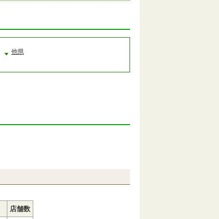
他県
店舗数