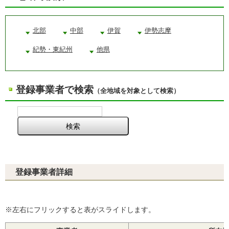
北部
中部
伊賀
伊勢志摩
紀勢・東紀州
他県
登録事業者で検索
（全地域を対象として検索）
登録事業者詳細
※左右にフリックすると表がスライドします。