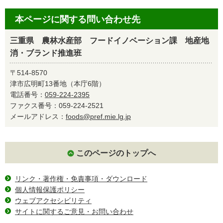
本ページに関する問い合わせ先
三重県 農林水産部 フードイノベーション課 地産地
消・ブランド推進班
〒514-8570
津市広明町13番地（本庁6階）
電話番号：
059-224-2395
ファクス番号：059-224-2521
メールアドレス：
foods@pref.mie.lg.jp
このページのトップへ
リンク・著作権・免責事項・ダウンロード
個人情報保護ポリシー
ウェブアクセシビリティ
サイトに関するご意見・お問い合わせ