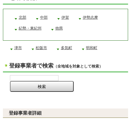
北部
中部
伊賀
伊勢志摩
紀勢・東紀州
他県
津市
松阪市
多気町
明和町
登録事業者で検索
（全地域を対象として検索）
登録事業者詳細