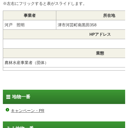
※左右にフリックすると表がスライドします。
事業者
所在地
河戸 照明
津市河芸町南黒田358
HPアドレス
業態
農林水産事業者（団体）
地物一番
キャンペーン・PR