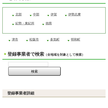
北部
中部
伊賀
伊勢志摩
紀勢・東紀州
他県
津市
松阪市
多気町
明和町
登録事業者で検索
（全地域を対象として検索）
登録事業者詳細