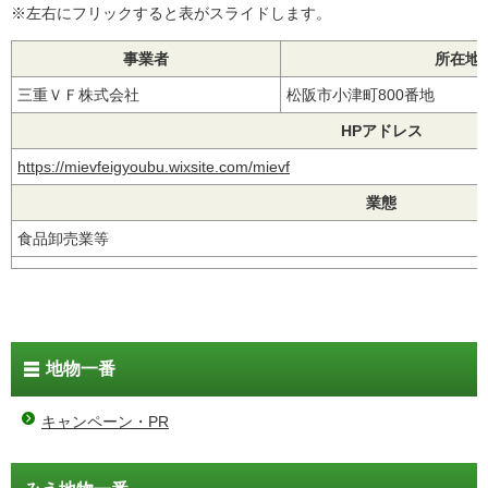
※左右にフリックすると表がスライドします。
事業者
所在地
三重ＶＦ株式会社
松阪市小津町800番地
HPアドレス
https://mievfeigyoubu.wixsite.com/mievf
業態
食品卸売業等
地物一番
キャンペーン・PR