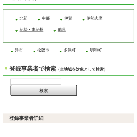
北部
中部
伊賀
伊勢志摩
紀勢・東紀州
他県
津市
松阪市
多気町
明和町
登録事業者で検索
（全地域を対象として検索）
登録事業者詳細