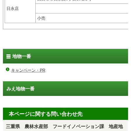
日永店
小売
地物一番
キャンペーン・PR
みえ地物一番
本ページに関する問い合わせ先
三重県 農林水産部 フードイノベーション課 地産地