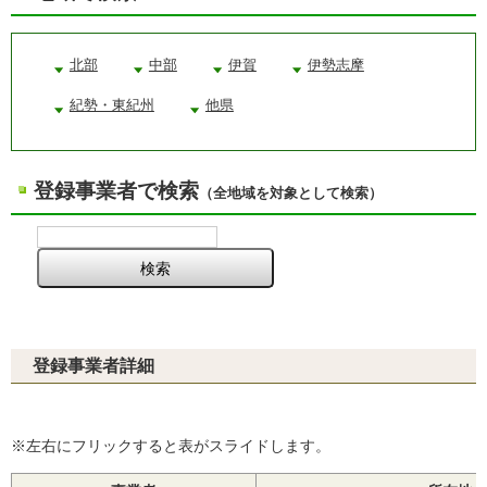
北部
中部
伊賀
伊勢志摩
紀勢・東紀州
他県
登録事業者で検索
（全地域を対象として検索）
登録事業者詳細
※左右にフリックすると表がスライドします。