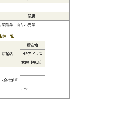
業態
品製造業 食品小売業
店舗一覧
所在地
店舗名
HPアドレス
業態【補足】
式会社油正
小売