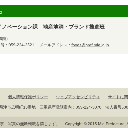
先
イノベーション課 地産地消・ブランド推進班
6階）
：059-224-2521
メールアドレス：
foods@pref.mie.lg.jp
個人情報保護ポリシー
ウェブアクセシビリティ
サイトに関
 三重県津市広明町13番地 三重県庁電話案内：
059-224-3070
法人番号50000
記事、写真の無断転載を禁じます。
Copyright © 2015 Mie Prefecture, Al