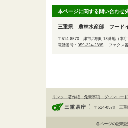
本ページに関する問い合わせ
三重県 農林水産部 フード
〒514-8570
津市広明町13番地（本庁
電話番号：
059-224-2395
ファクス番号
リンク・著作権・免責事項・ダウンロード
〒514-8570
各ページの記載