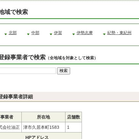
地域で検索
北部
中部
伊賀
伊勢志摩
紀勢・東紀州
登録事業者で検索
（全地域を対象として検索）
登録事業者詳細
事業者
所在地
店舗数
式会社油正
津市久居本町1583
1
HPアドレス