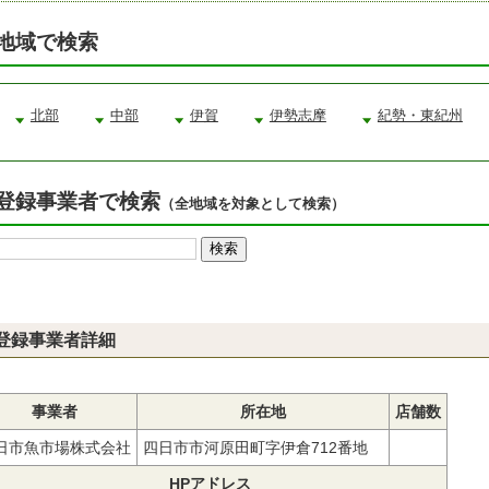
地域で検索
北部
中部
伊賀
伊勢志摩
紀勢・東紀州
登録事業者で検索
（全地域を対象として検索）
登録事業者詳細
事業者
所在地
店舗数
日市魚市場株式会社
四日市市河原田町字伊倉712番地
HPアドレス