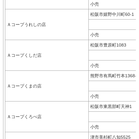
小売
松阪市嬉野中川町60-1
Ａコープうれしの店
小売
松阪市豊原町1083
Ａコープくしだ店
小売
熊野市有馬町竹本1368
Ａコープくまの店
小売
松阪市東黒部町天神1
Ａコープくろべ店
小売
津市美杉町八知5525