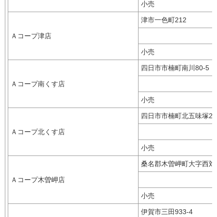
小売
津市一色町212
Ａコープ津店
小売
四日市市楠町南川80-5
Ａコープ南くす店
小売
四日市市楠町北五味塚2
Ａコープ北くす店
小売
桑名郡木曽岬町大字西対
Ａコープ木曽岬店
小売
伊賀市三田933-4