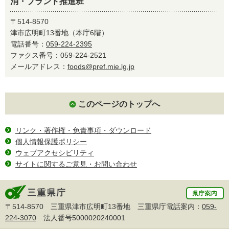
消・ブランド推進班
〒514-8570
津市広明町13番地（本庁6階）
電話番号：
059-224-2395
ファクス番号：059-224-2521
メールアドレス：
foods@pref.mie.lg.jp
このページのトップへ
リンク・著作権・免責事項・ダウンロード
個人情報保護ポリシー
ウェブアクセシビリティ
サイトに関するご意見・お問い合わせ
〒514-8570 三重県津市広明町13番地 三重県庁電話案内：
059-
224-3070
法人番号5000020240001