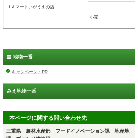
ＪＡマートいがうえの店
小売
地物一番
キャンペーン・PR
みえ地物一番
本ページに関する問い合わせ先
三重県 農林水産部 フードイノベーション課 地産地