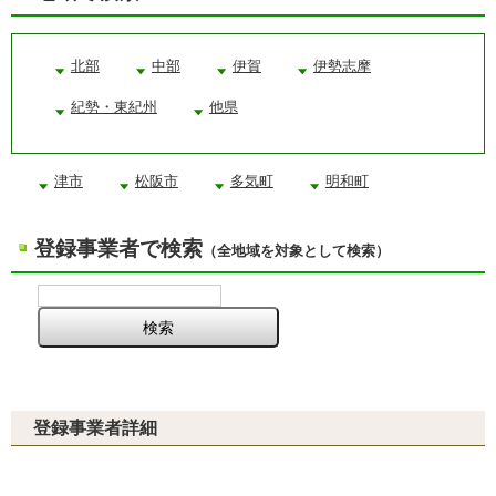
北部
中部
伊賀
伊勢志摩
紀勢・東紀州
他県
津市
松阪市
多気町
明和町
登録事業者で検索
（全地域を対象として検索）
登録事業者詳細