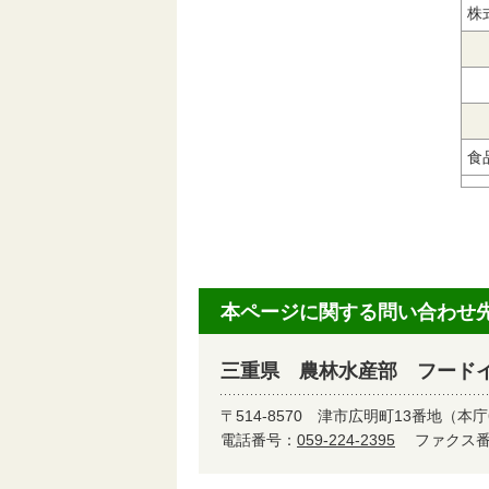
株
食
本ページに関する問い合わせ
三重県 農林水産部 フード
〒514-8570
津市広明町13番地（本庁
電話番号：
059-224-2395
ファクス番号