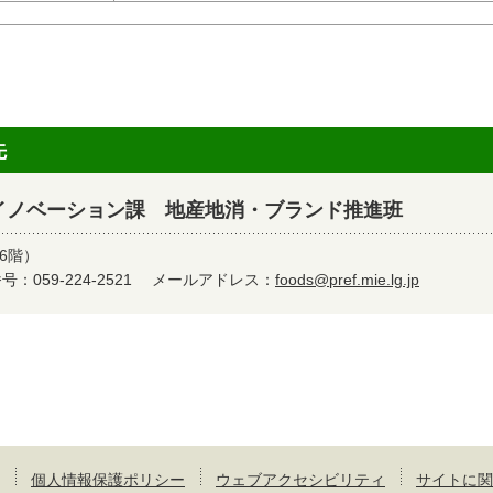
先
イノベーション課 地産地消・ブランド推進班
6階）
：059-224-2521
メールアドレス：
foods@pref.mie.lg.jp
個人情報保護ポリシー
ウェブアクセシビリティ
サイトに関