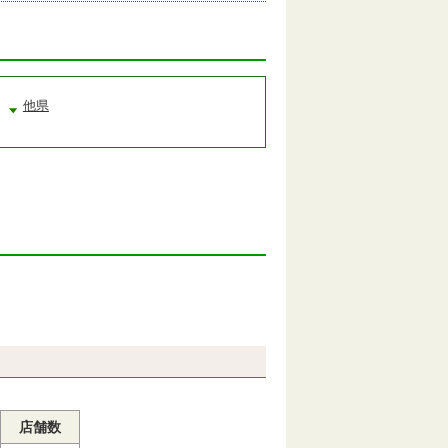
他県
店舗数