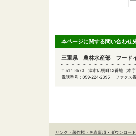
本ページに関する問い合わせ
三重県 農林水産部 フード
〒514-8570
津市広明町13番地（本庁
電話番号：
059-224-2395
ファクス番号
リンク・著作権・免責事項・ダウンロード