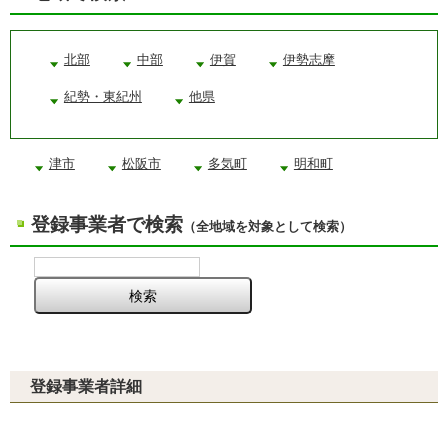
北部
中部
伊賀
伊勢志摩
紀勢・東紀州
他県
津市
松阪市
多気町
明和町
登録事業者で検索
（全地域を対象として検索）
登録事業者詳細