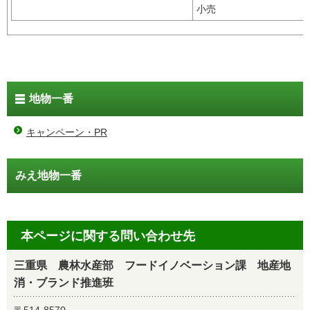
小売
地物一番
キャンペーン・PR
みえ地物一番
本ページに関する問い合わせ先
三重県 農林水産部 フードイノベーション課 地産地
消・ブランド推進班
〒514-8570