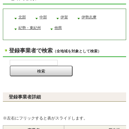
北部
中部
伊賀
伊勢志摩
紀勢・東紀州
他県
登録事業者で検索
（全地域を対象として検索）
登録事業者詳細
※左右にフリックすると表がスライドします。