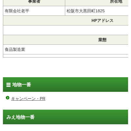
事業者
所在地
有限会社老平
松阪市大黒田町1825
HPアドレス
業態
食品製造業
地物一番
キャンペーン・PR
みえ地物一番