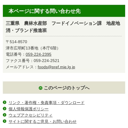
本ページに関する問い合わせ先
三重県 農林水産部 フードイノベーション課 地産地
消・ブランド推進班
〒514-8570
津市広明町13番地（本庁6階）
電話番号：
059-224-2395
ファクス番号：059-224-2521
メールアドレス：
foods@pref.mie.lg.jp
このページのトップへ
リンク・著作権・免責事項・ダウンロード
個人情報保護ポリシー
ウェブアクセシビリティ
サイトに関するご意見・お問い合わせ