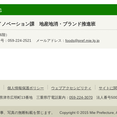
先
イノベーション課 地産地消・ブランド推進班
6階）
：059-224-2521
メールアドレス：
foods@pref.mie.lg.jp
個人情報保護ポリシー
ウェブアクセシビリティ
サイトに関
 三重県津市広明町13番地 三重県庁電話案内：
059-224-3070
法人番号50000
記事、写真の無断転載を禁じます。
Copyright © 2015 Mie Prefecture, Al