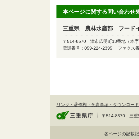
本ページに関する問い合わせ
三重県 農林水産部 フード
〒514-8570
津市広明町13番地（本庁
電話番号：
059-224-2395
ファクス番号
リンク・著作権・免責事項・ダウンロード
〒514-8570
各ページの記載