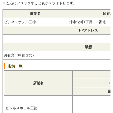
※左右にフリックすると表がスライドします。
事業者
所在
ビジネスホテル三徳
津市栄町1丁目853番地
HPアドレス
業態
外食業（中食含む）
店舗一覧
店舗名
H
業
ビジネスホテル三徳