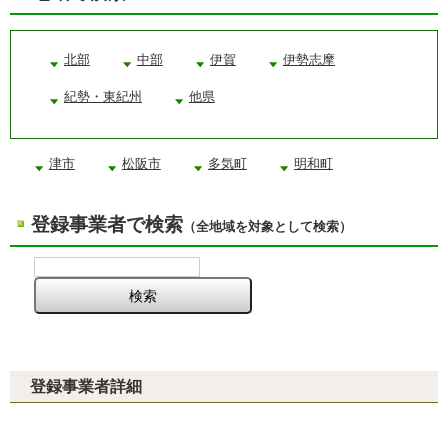
北部
中部
伊賀
伊勢志摩
紀勢・東紀州
他県
津市
松阪市
多気町
明和町
登録事業者で検索
（全地域を対象として検索）
登録事業者詳細