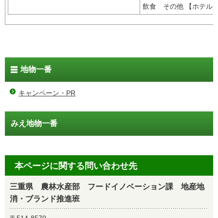
飲食 その他 【ホテ
地物一番
キャンペーン・PR
みえ地物一番
本ページに関する問い合わせ先
三重県 農林水産部 フードイノベーション課 地産地
消・ブランド推進班
〒514-8570